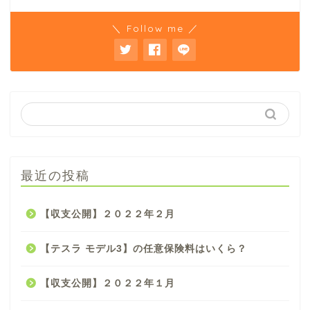
＼ Follow me ／
最近の投稿
【収支公開】２０２２年２月
【テスラ モデル3】の任意保険料はいくら？
【収支公開】２０２２年１月