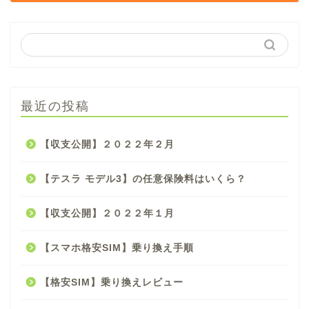
最近の投稿
【収支公開】２０２２年２月
【テスラ モデル3】の任意保険料はいくら？
【収支公開】２０２２年１月
【スマホ格安SIM】乗り換え手順
【格安SIM】乗り換えレビュー