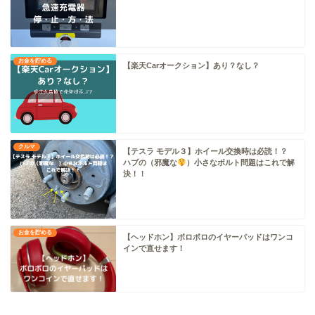
お金を貯める
【楽天Carオークション】あり？なし？
クルマ
【テスラ モデル３】ホイール交換時は必読！？
ハブの（邪魔な
）小さなボルト問題はこれで解
決！！
お金を貯める
【ヘッドホン】ボロボロのイヤーパッドはワンコ
インで直せます！