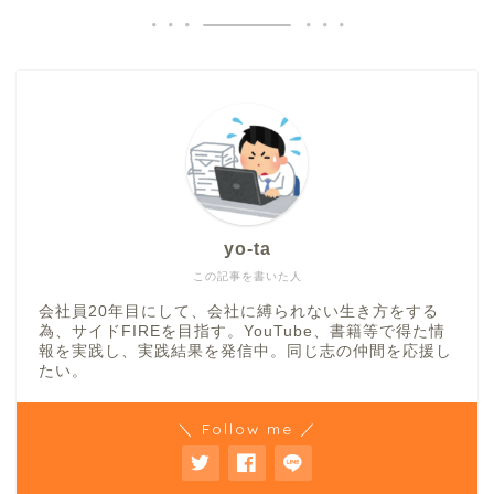
yo-ta
この記事を書いた人
会社員20年目にして、会社に縛られない生き方をする
為、サイドFIREを目指す。YouTube、書籍等で得た情
報を実践し、実践結果を発信中。同じ志の仲間を応援し
たい。
＼ Follow me ／