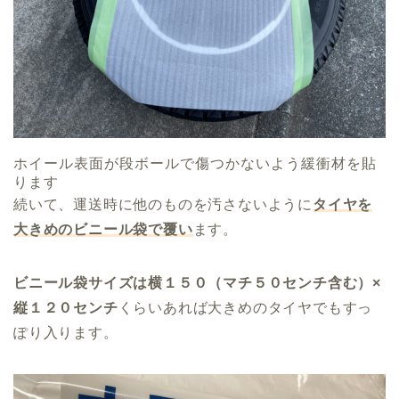
ホイール表面が段ボールで傷つかないよう緩衝材を貼
ります
続いて、運送時に他のものを汚さないように
タイヤを
大きめのビニール袋で覆い
ます。
ビニール袋サイズは横１５０（マチ５０センチ含む）×
縦１２０センチ
くらいあれば大きめのタイヤでもすっ
ぽり入ります。