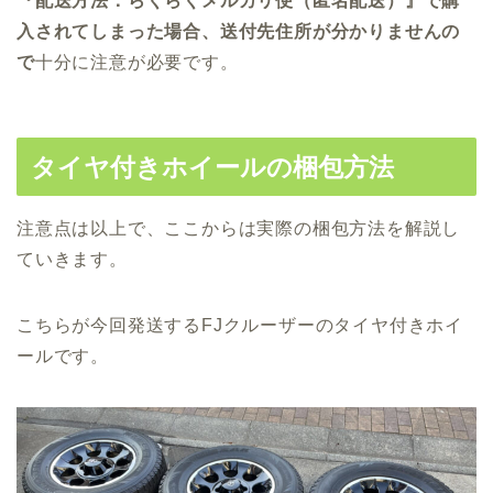
『配送方法：らくらくメルカリ便（匿名配送）』で購
入されてしまった場合、送付先住所が分かりませんの
で
十分に注意が必要
です。
タイヤ付きホイールの梱包方法
注意点は以上で、ここからは実際の梱包方法を解説し
ていきます。
こちらが今回発送するFJクルーザーのタイヤ付きホイ
ールです。