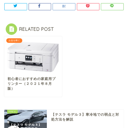
RELATED POST
お金を稼ぐ
初心者におすすめの家庭用プ
リンター（２０２１年８月
版）
【テスラ モデル３】寒冷地での弱点と対
処方法を解説