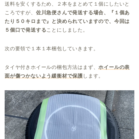
送料を安くするため、２本をまとめて１個にしたいと
ころですが、
佐川急便さんで発送する場合、『１個あ
たり５０キロまで』と決められていますので、今回は
５個口で発送する
ことにしました。
次の要領で１本１本梱包していきます。
タイヤ付きホイールの梱包方法はまず、
ホイールの表
面が傷つかないよう緩衝材で保護
します。