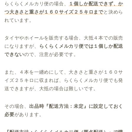
らくらくメルカリ便の場合、
１個しか配送できず、か
つ大きさと重さが１６０サイズ２５キロまで
と決めら
れています。
タイヤやホイールを販売する場合、大抵４本での販売
になりますが、
らくらくメルカリ便では１個しか配送
できない
ので、注意が必要です。
また、４本を一纏めにして、大きさと重さが１６０サ
イズ２５キロに収まれば、らくらくメルカリ便でも発
送できますが、大抵の場合は難しいです。
その場合、
出品時『配送方法：未定』に設定しておく
必要
があります。