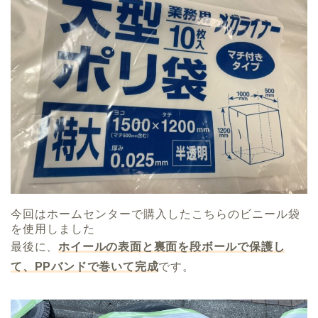
今回はホームセンターで購入したこちらのビニール袋
を使用しました
最後に、
ホイールの表面と裏面を段ボールで保護し
て、PPバンドで巻いて完成
です。