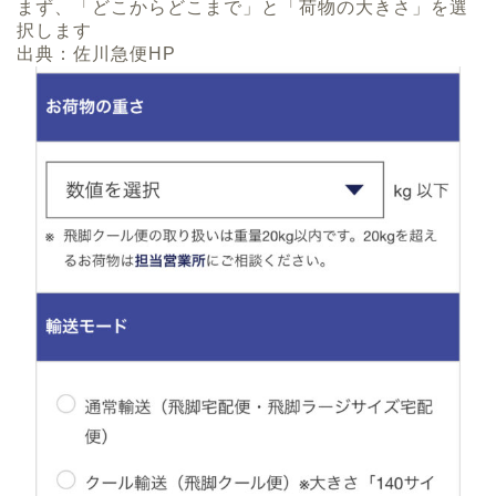
まず、「どこからどこまで」と「荷物の大きさ」を選
択します
出典：佐川急便HP