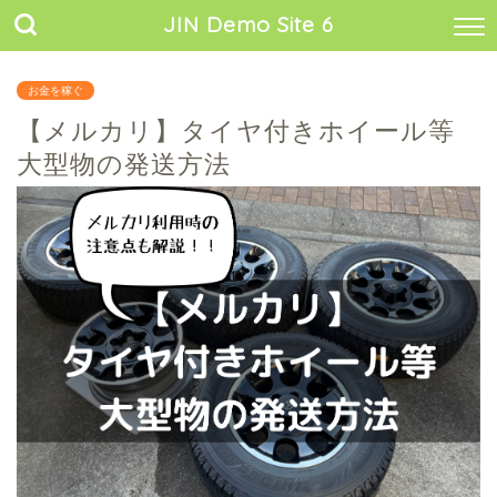
JIN Demo Site 6
お金を稼ぐ
【メルカリ】タイヤ付きホイール等
大型物の発送方法