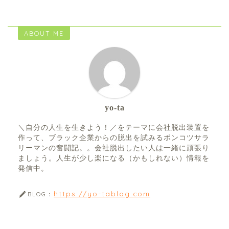
ABOUT ME
yo-ta
＼自分の人生を生きよう！／をテーマに会社脱出装置を
作って、ブラック企業からの脱出を試みるポンコツサラ
リーマンの奮闘記。。会社脱出したい人は一緒に頑張り
ましょう。人生が少し楽になる（かもしれない）情報を
発信中。
https://yo-tablog.com
BLOG：